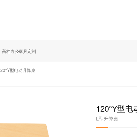
高档办公家具定制
120°Y型电动升降桌
120°Y型
L型升降桌