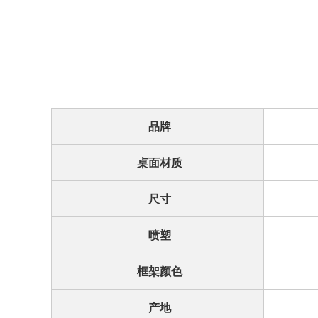
品牌
桌面材质
尺寸
喷塑
框架颜色
产地