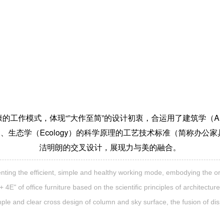
工作模式，体现“”大作至简”的设计初衷，合运用了建筑学（Architec
tics）、生态学（Ecology）的科学原理的工艺技术标准（简称办
洁明朗的交叉设计，展现力与美的融合。
nting the efficient, simple and healthy working mode, embodying the ori
4E" of office furniture based on the scientific principles of architect
ple and clear cross design of column and sky surface, the fusion of dis