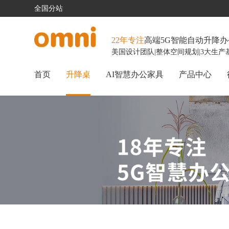
全国分站
22年专注
高端5G智能自动升降
美国设计团队
|
整体空间规划
|
3大生产
首页
升降桌
AI智慧办公家具
产品中心