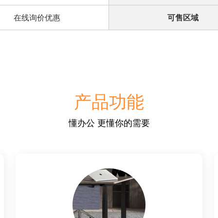
在线询价优惠
可售区域
产品功能
懂办公 更懂你的需要