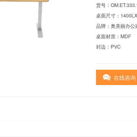
货号：OM.ET.333.
桌面尺寸：1400LX
品牌：奥美丽办公
桌面材质：MDF
封边：PVC
在线咨询
3
/3