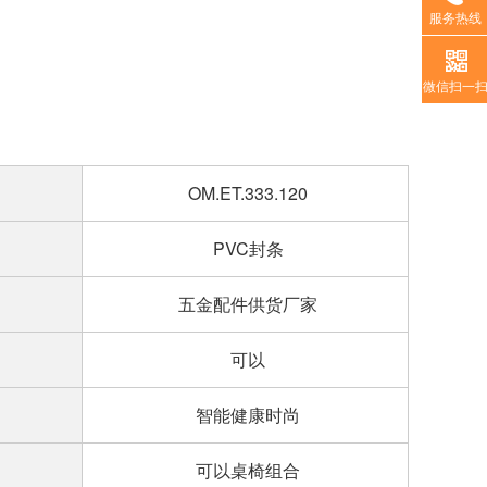
服务热线
微信扫一
OM.ET.333.120
PVC封条
五金配件供货厂家
可以
智能健康时尚
可以桌椅组合