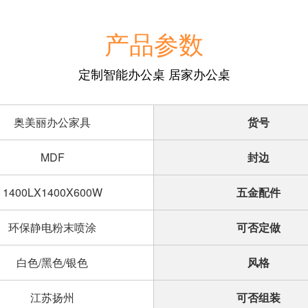
产品参数
定制智能办公桌 居家办公桌
奥美丽办公家具
货号
MDF
封边
1400LX1400X600W
五金配件
环保静电粉末喷涂
可否定做
白色/黑色/银色
风格
江苏扬州
可否组装