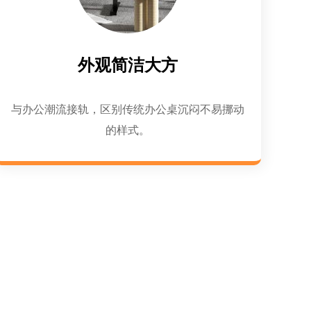
外观简洁大方
与办公潮流接轨，区别传统办公桌沉闷不易挪动
的样式。