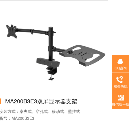
QQ咨询
服务热线
MA200B3E3双屏显示器支架
微信扫一
安装方式：桌夹式、穿孔式、移动式、壁挂式
货号：MA200B3E3
品牌：MountLinker