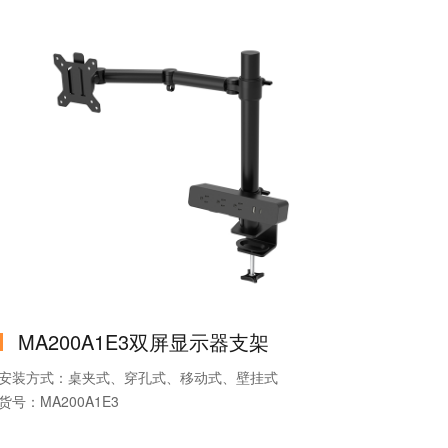
产品名称：智慧机器人
主材：铝+铁
MA200A1E3双屏显示器支架
安装方式：桌夹式、穿孔式、移动式、壁挂式
货号：MA200A1E3
品牌：MountLinker