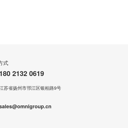
产品名称：智慧机器人
主材：铝+铁
方式
180 2132 0619
江苏省扬州市邗江区银柏路9号
sales@omnigroup.cn