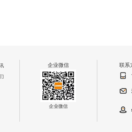
产品名称：智慧机器人
主材：铝+铁
企业微信
联系
讯
们
企业微信