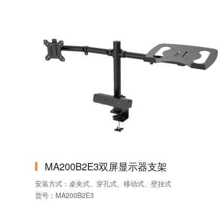
产品名称：智慧机器人
主材：铝+铁
MA200B2E3双屏显示器支架
安装方式：桌夹式、穿孔式、移动式、壁挂式
货号：MA200B2E3
品牌：MountLinker