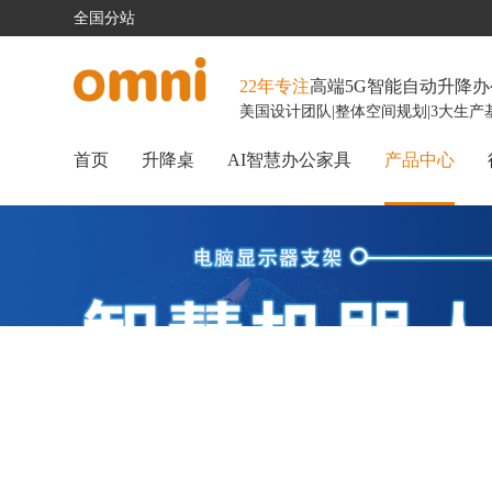
全国分站
22年专注
高端5G智能自动升降
美国设计团队
|
整体空间规划
|
3大生产
首页
升降桌
AI智慧办公家具
产品中心