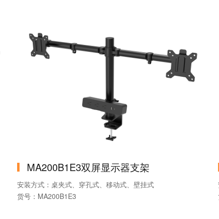
产品名称：智慧机器人
主材：铝+铁
MA200B1E3双屏显示器支架
安装方式：桌夹式、穿孔式、移动式、壁挂式
货号：MA200B1E3
品牌：MountLinker