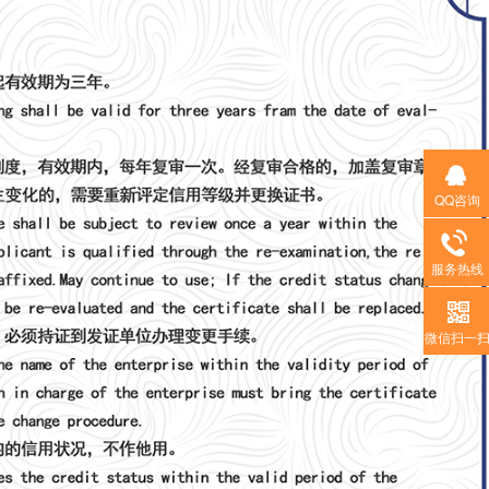
QQ咨询
服务热线
微信扫一