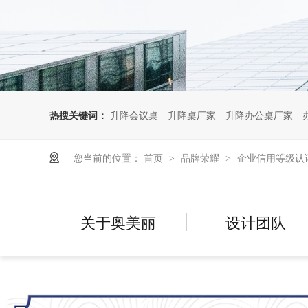
热搜关键词：
升降会议桌
升降桌厂家
升降办公桌厂家
您当前的位置：
首页
品牌荣耀
企业信用等级认
>
>
关于奥美丽
设计团队