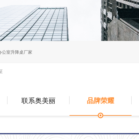
办公室升降桌厂家
证
联系奥美丽
品牌荣耀