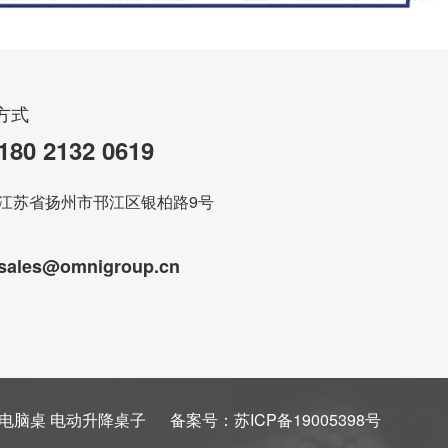
方式
180 2132 0619
江苏省扬州市邗江区银柏路9号
sales@omnigroup.cn
电脑桌 电动升降桌子
备案号：
苏ICP备19005398号