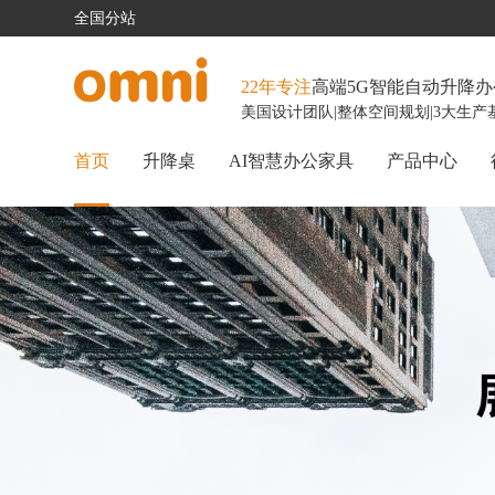
全国分站
22年专注
高端5G智能自动升降
美国设计团队
|
整体空间规划
|
3大生产
首页
升降桌
AI智慧办公家具
产品中心