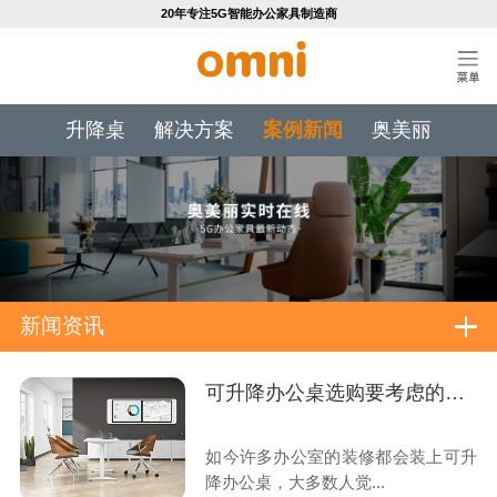
20年专注5G智能办公家具制造商
升降桌
解决方案
案例新闻
奥美丽
新闻资讯
可升降办公桌选购要考虑的几点因素
如今许多办公室的装修都会装上可升
降办公桌，大多数人觉...