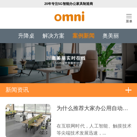
20年专注5G智能办公家具制造商
升降桌
解决方案
案例新闻
奥美丽
新闻资讯
为什么推荐大家办公用自动升降桌子？
在互联网时代，人工智能、触摸技术
等尖端技术发展迅速，...