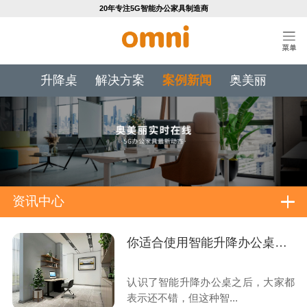
20年专注5G智能办公家具制造商
升降桌
解决方案
案例新闻
奥美丽
资讯中心
你适合使用智能升降办公桌吗？
认识了智能升降办公桌之后，大家都
表示还不错，但这种智...