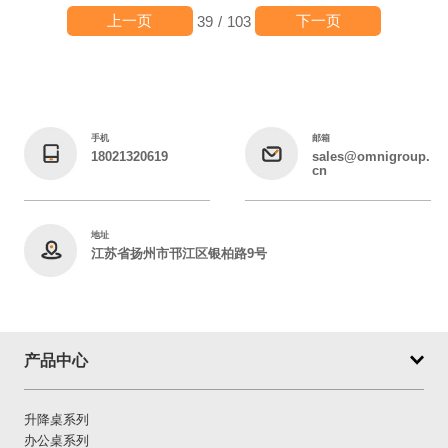
上一页
下一页
39
/
103
手机
邮箱
18021320619
sales@omnigroup.
cn
地址
江苏省扬州市邗江区银柏路9号
产品中心
升降桌系列
办公桌系列