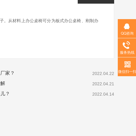
子。从材料上办公桌椅可分为板式办公桌椅、刚制办
QQ咨询
服务热线
微信扫一
桌厂家？
2022.04.22
详解
2022.04.21
哪儿？
2022.04.14