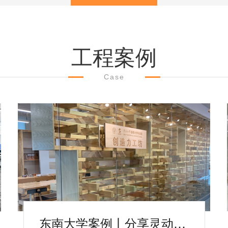
工程案例
Case
东南大学案例丨分享灵动蓬勃的办公空间