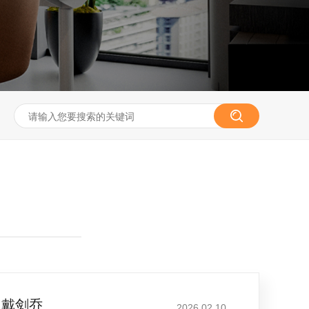
：戴剑乔
2026.02.10