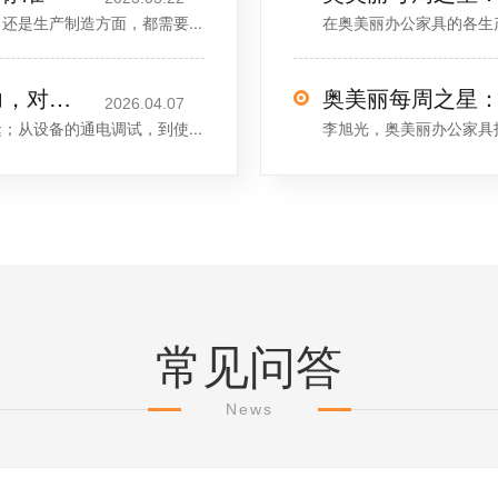
是生产制造方面，都需要...
在奥美丽办公家具的各生
CIFF圆满落幕｜奥美丽：以专业实力，对话世界
奥美丽每周之星
2026.04.07
从设备的通电调试，到使...
李旭光，奥美丽办公家具
常见问答
News