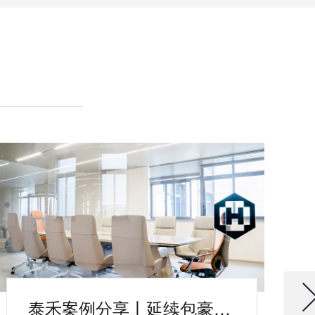
泰禾案例分享丨延续包豪斯精神的极简办公空间