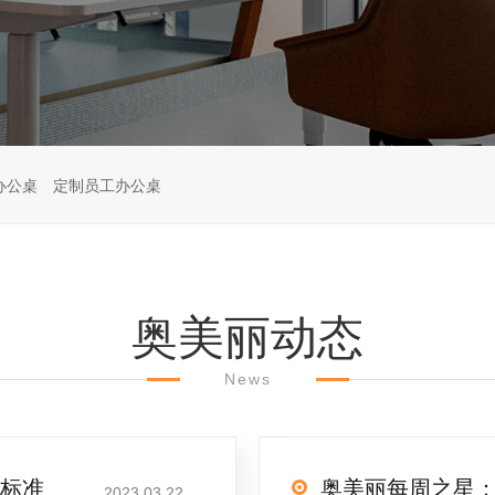
办公桌
定制员工办公桌
奥美丽动态
News
标准
奥美丽每周之星
2023.03.22