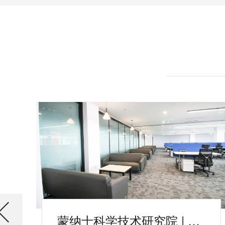
蒙纳士科学技术研究院 | 舒适的空间中激发灵感