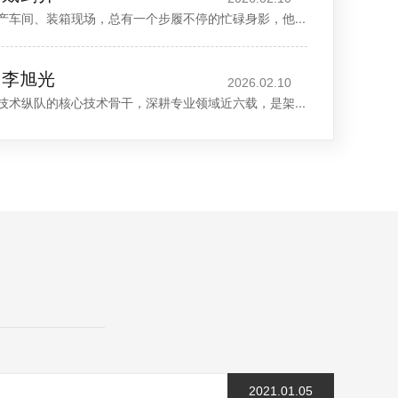
产车间、装箱现场，总有一个步履不停的忙碌身影，他...
：李旭光
2026.02.10
技术纵队的核心技术骨干，深耕专业领域近六载，是架...
2021.01.05