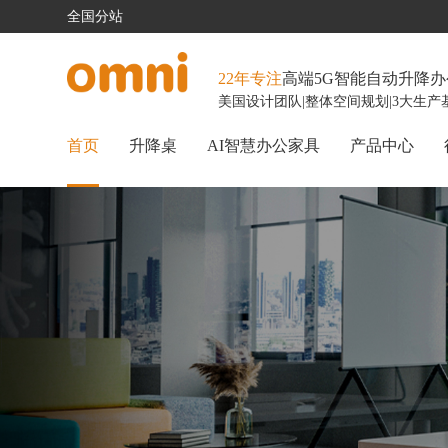
全国分站
22年专注
高端5G智能自动升降
美国设计团队
|
整体空间规划
|
3大生产
首页
升降桌
AI智慧办公家具
产品中心