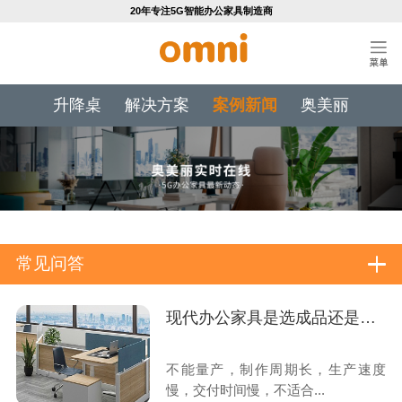
20年专注5G智能办公家具制造商
升降桌
解决方案
案例新闻
奥美丽
常见问答
现代办公家具是选成品还是定制？
不能量产，制作周期长，生产速度
慢，交付时间慢，不适合...