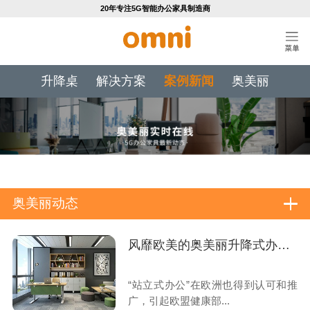
20年专注5G智能办公家具制造商
升降桌
解决方案
案例新闻
奥美丽
奥美丽动态
风靡欧美的奥美丽升降式办公桌,“久坐”的您值得拥有，很有用！
“站立式办公”在欧洲也得到认可和推
广，引起欧盟健康部...