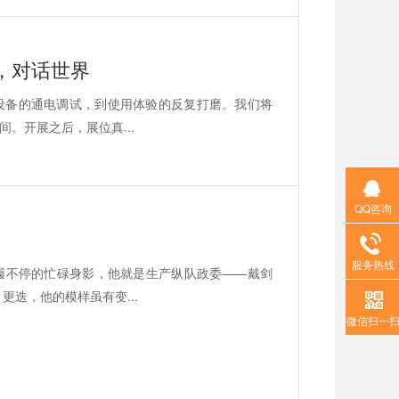
，对话世界
设备的通电调试，到使用体验的反复打磨。我们将
。开展之后，展位真...
QQ咨询
服务热线
履不停的忙碌身影，他就是生产纵队政委——戴剑
更迭，他的模样虽有变...
微信扫一