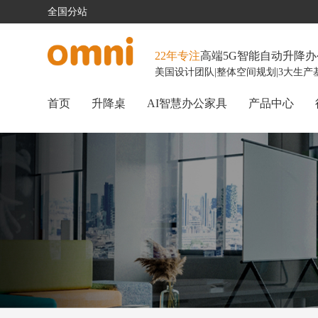
全国分站
22年专注
高端5G智能自动升降
美国设计团队
|
整体空间规划
|
3大生产
首页
升降桌
AI智慧办公家具
产品中心