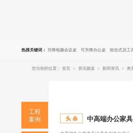
热搜关键词：
升降电脑会议桌
可升降办公桌
组合式员工
您当前的位置：
首页
资讯频道
新闻资讯
奥
>
>
>
工程
中高端办公家具
案例
头 条