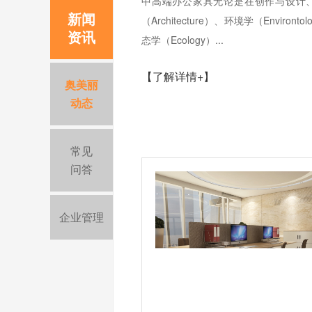
中高端办公家具无论是在创作与设计
新闻
（Architecture）、环境学（Environ
资讯
态学（Ecology）...
【了解详情+】
奥美丽
动态
常见
问答
企业管理